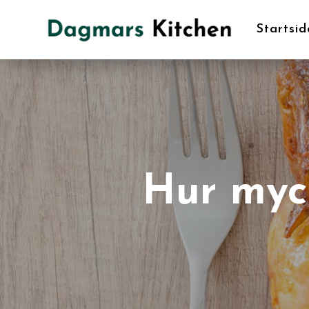
Startsid
Hur myck