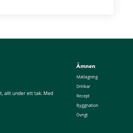
Ämnen
Matlagning
Drinkar
 allt under ett tak. Med
Recept
Byggnation
Övrigt