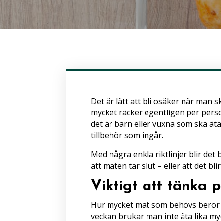
Det är lätt att bli osäker när man sk
mycket räcker egentligen per per
det är barn eller vuxna som ska äta
tillbehör som ingår.
Med några enkla riktlinjer blir det 
att maten tar slut – eller att det bl
Viktigt att tänka 
Hur mycket mat som behövs beror på v
veckan brukar man inte äta lika myc