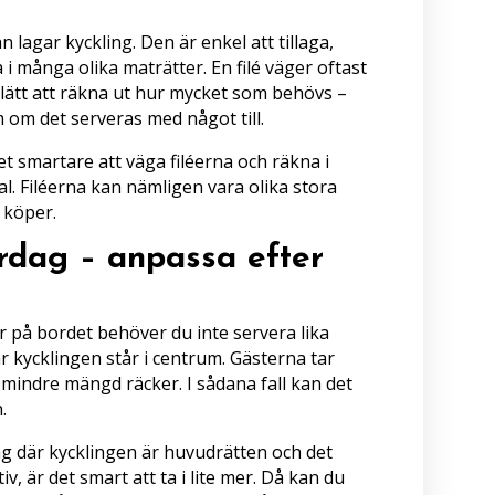
an lagar kyckling. Den är enkel att tillaga,
i många olika maträtter. En filé väger oftast
 lätt att räkna ut hur mycket som behövs –
 om det serveras med något till.
det smartare att väga filéerna och räkna i
al. Filéerna kan nämligen vara olika stora
 köper.
vardag – anpassa efter
r på bordet behöver du inte servera lika
 kycklingen står i centrum. Gästerna tar
en mindre mängd räcker. I sådana fall kan det
.
 där kycklingen är huvudrätten och det
v, är det smart att ta i lite mer. Då kan du