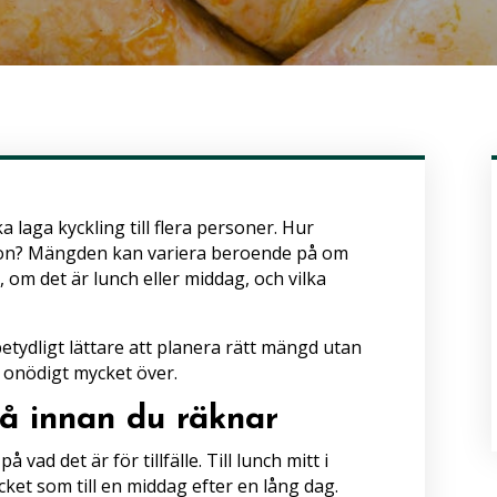
a laga kyckling till flera personer. Hur
son? Mängden kan variera beroende på om
, om det är lunch eller middag, och vilka
betydligt lättare att planera rätt mängd utan
ir onödigt mycket över.
på innan du räknar
ad det är för tillfälle. Till lunch mitt i
ket som till en middag efter en lång dag.