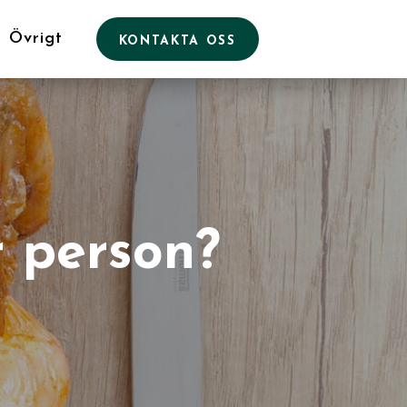
Övrigt
KONTAKTA OSS
r person?