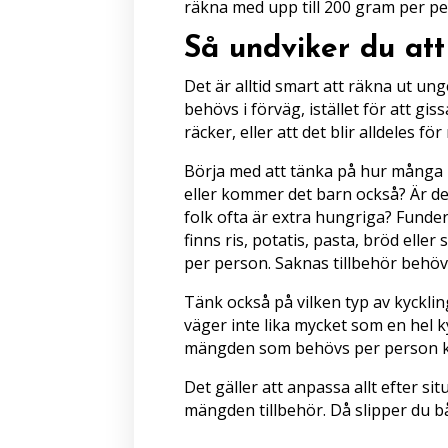
räkna med upp till 200 gram per per
Så undviker du att
Det är alltid smart att räkna ut u
behövs i förväg, istället för att gi
räcker, eller att det blir alldeles fö
Börja med att tänka på hur många 
eller kommer det barn också? Är de
folk ofta är extra hungriga? Funder
finns ris, potatis, pasta, bröd eller 
per person. Saknas tillbehör behöv
Tänk också på vilken typ av kycklin
väger inte lika mycket som en hel k
mängden som behövs per person ka
Det gäller att anpassa allt efter si
mängden tillbehör. Då slipper du b