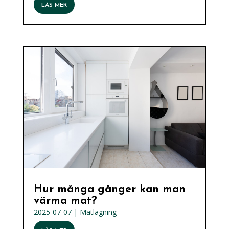
LÄS MER
Hur många gånger kan man
värma mat?
2025-07-07
|
Matlagning