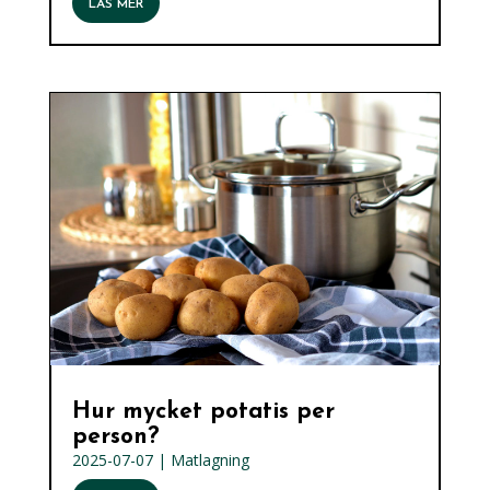
LÄS MER
Hur mycket potatis per
person?
2025-07-07
|
Matlagning