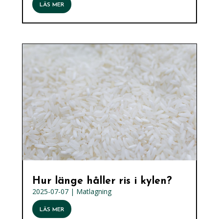
LÄS MER
Hur länge håller ris i kylen?
2025-07-07
|
Matlagning
LÄS MER