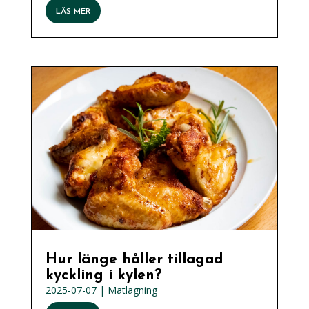
LÄS MER
Hur länge håller tillagad
kyckling i kylen?
2025-07-07
|
Matlagning