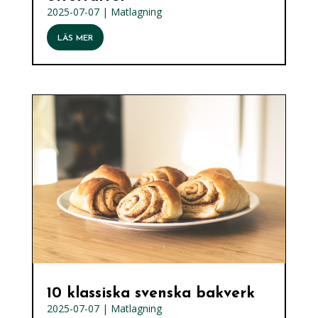
2025-07-07
|
Matlagning
LÄS MER
10 klassiska svenska bakverk
2025-07-07
|
Matlagning