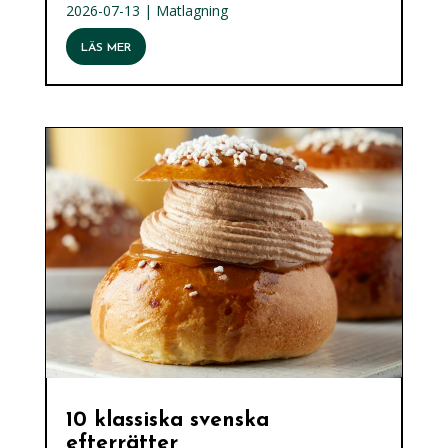
2026-07-13
|
Matlagning
LÄS MER
10 klassiska svenska
efterrätter