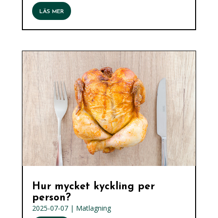
LÄS MER
Hur mycket kyckling per
person?
2025-07-07
|
Matlagning