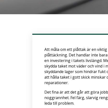
Att måla om ett plåttak är en viktig
plåttäckning. Det handlar inte bara 
en investering i takets livslängd. 
skydda taket mot väder och vind i
skyddande lager som hindrar fukt o
att hålla taket i gott skick minskar
reparationer.
Det fina är att det går att göra jo
noggrannhet. Fel färg, slarvig reng
leda till problem.