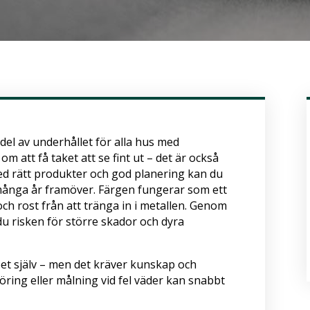
 del av underhållet för alla hus med
om att få taket att se fint ut – det är också
Med rätt produkter och god planering kan du
 många år framöver. Färgen fungerar som ett
ch rost från att tränga in i metallen. Genom
 du risken för större skador och dyra
bbet själv – men det kräver kunskap och
öring eller målning vid fel väder kan snabbt