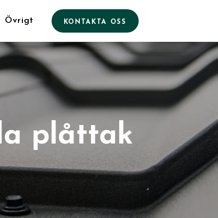
Övrigt
KONTAKTA OSS
la plåttak