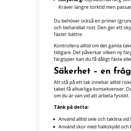
Kräver längre torktid men passar 
Du behöver också en primer (grund
och behandlat rost. Den ger ett sky
fäster bättre.
Kontrollera alltid om det gamla tak
tidigare. Det påverkar vilken ny fä
färgtyper kan du få dåligt fäste ell
Säkerhet – en fråg
Att stå på ett tak innebär alltid risk
taket få allvarliga konsekvenser. D
om du är van vid att arbeta fysiskt.
Tänk på detta:
Använd alltid sele och taklina vid 
Använd skor med halkskydd och 